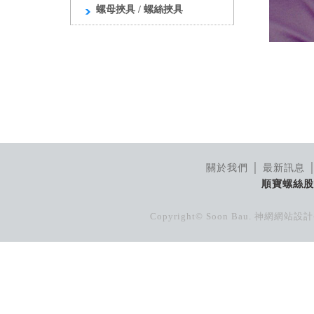
螺母挾具 / 螺絲挾具
關於我們
│
最新訊息
順寶螺絲股
Copyright© Soon Bau.
神網網站設計